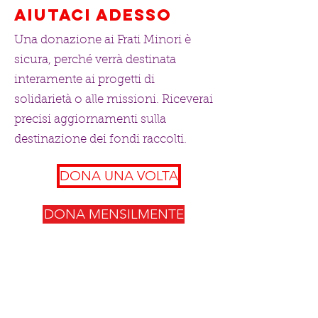
aiutaci adesso
Una donazione ai Frati Minori è
sicura, perché verrà destinata
interamente ai progetti di
solidarietà o alle missioni. Riceverai
precisi aggiornamenti sulla
destinazione dei fondi raccolti.
DONA UNA VOLTA
DONA MENSILMENTE